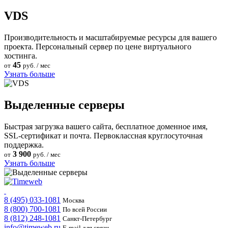
VDS
Производительность и масштабируемые ресурсы для вашего
проекта. Персональный сервер по цене виртуального
хостинга.
45
от
руб. / мес
Узнать больше
Выделенные серверы
Быстрая загрузка вашего сайта, бесплатное доменное имя,
SSL-сертификат и почта. Первоклассная круглосуточная
поддержка.
3 900
от
руб. / мес
Узнать больше
8 (495) 033-1081
Москва
8 (800) 700-1081
По всей России
8 (812) 248-1081
Санкт-Петербург
info@timeweb.ru
E-mail для связи