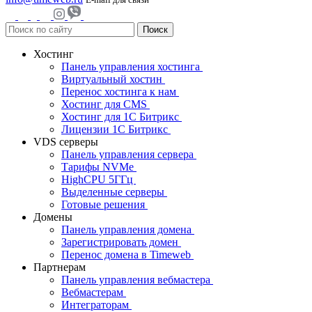
Поиск
Хостинг
Панель управления хостинга
Виртуальный хостин
Перенос хостинга к нам
Хостинг для CMS
Хостинг для 1C Битрикс
Лицензии 1С Битрикс
VDS серверы
Панель управления сервера
Тарифы NVMe
HighCPU 5ГГц
Выделенные серверы
Готовые решения
Домены
Панель управления домена
Зарегистрировать домен
Перенос домена в Timeweb
Партнерам
Панель управления вебмастера
Вебмастерам
Интеграторам