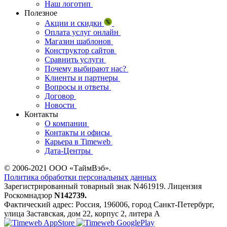
Наш логотип
Полезное
Акции и скидки
Оплата услуг онлайн
Магазин шаблонов
Конструктор сайтов
Сравнить услуги
Почему выбирают нас?
Клиенты и партнеры
Вопросы и ответы
Договор
Новости
Контакты
О компании
Контакты и офисы
Карьера в Timeweb
Дата-Центры
© 2006-
2021
ООО «ТаймВэб».
Политика обработки персональных данных
Зарегистрированный товарный знак N461919. Лицензия
Роскомнадзор
N142739.
Фактический адрес: Россия, 196006, город Санкт-Петербург,
улица Заставская, дом 22, корпус 2, литера А